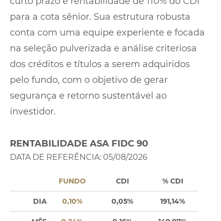
curto prazo e rentabilidade de 110% do CDI
para a cota sênior. Sua estrutura robusta
conta com uma equipe experiente e focada
na seleção pulverizada e análise criteriosa
dos créditos e títulos a serem adquiridos
pelo fundo, com o objetivo de gerar
segurança e retorno sustentável ao
investidor.
RENTABILIDADE ASA FIDC 90
DATA DE REFERÊNCIA: 05/08/2026
FUNDO
CDI
% CDI
DIA
0,10%
0,05%
191,14%