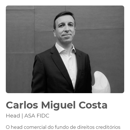
Carlos Miguel Costa
Head | ASA FIDC
O head comercial do fundo de direitos creditórios