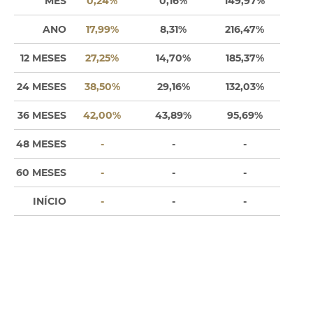
MÊS
0,24%
0,16%
149,97%
ANO
17,99%
8,31%
216,47%
12 MESES
27,25%
14,70%
185,37%
24 MESES
38,50%
29,16%
132,03%
36 MESES
42,00%
43,89%
95,69%
48 MESES
-
-
-
60 MESES
-
-
-
INÍCIO
-
-
-