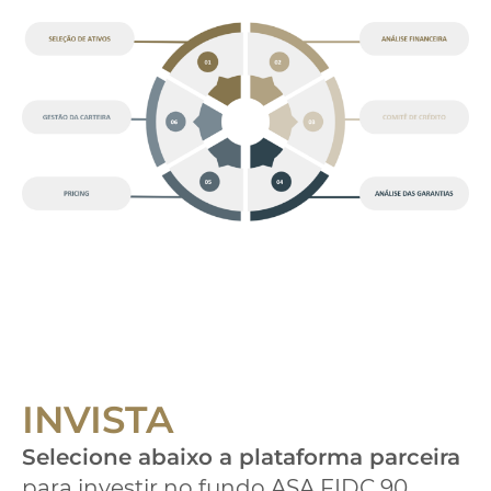
INVISTA
Selecione abaixo a plataforma parceira
para investir no fundo ASA FIDC 90