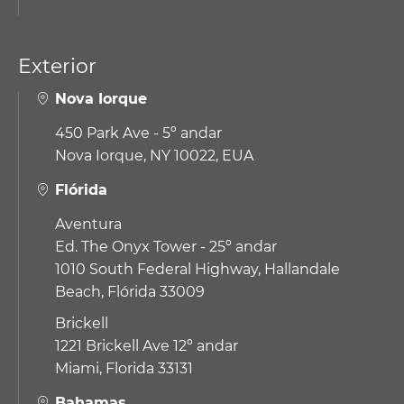
Exterior
Nova Iorque
450 Park Ave - 5º andar
Nova Iorque, NY 10022, EUA
Flórida
Aventura
Ed. The Onyx Tower - 25º andar
1010 South Federal Highway,
Hallandale
Beach, Flórida 33009
Brickell
1221 Brickell Ave 12º andar
Miami, Florida 33131
Bahamas