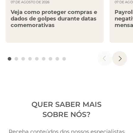
07 DE AGOSTO DE 2026
07 DE AGO
Veja como proteger compras e
Payrol
dados de golpes durante datas
negati
comemorativas
mensa
QUER SABER MAIS
SOBRE NÓS?
Receba conteúdos dos nossos especialistas