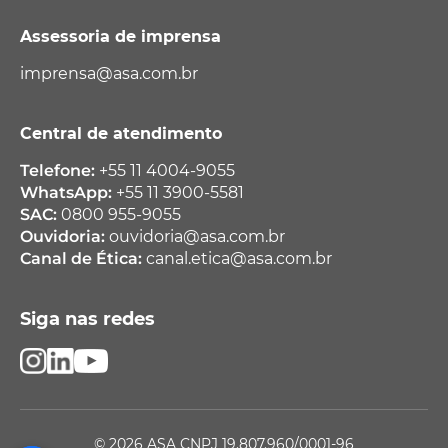
Assessoria de imprensa
imprensa@asa.com.br
Central de atendimento
Telefone:
+55 11 4004-9055
WhatsApp:
+55 11 3900-5581
SAC:
0800 955-9055
Ouvidoria:
ouvidoria@asa.com.br
Canal de Ética:
canal.etica@asa.com.br
Siga nas redes
© 2026 ASA CNPJ 19.807.960/0001-96