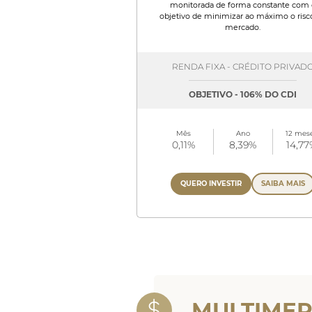
monitorada de forma constante com 
objetivo de minimizar ao máximo o risc
mercado.
RENDA FIXA - CRÉDITO PRIVAD
OBJETIVO - 106% DO CDI
Mês
Ano
12 mes
0,11%
8,39%
14,77
QUERO INVESTIR
SAIBA MAIS
MULTIME