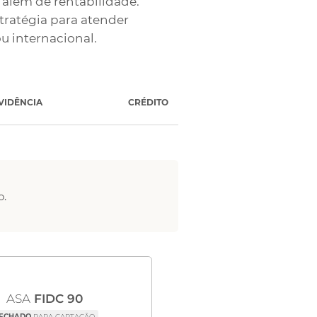
além de rentabilidade.
tratégia para atender
ou internacional.
VIDÊNCIA
CRÉDITO
o.
ASA
FIDC 90
ECHADO
PARA CAPTAÇÃO