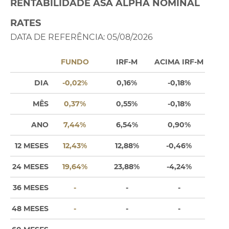
RENTABILIDADE ASA ALPHA NOMINAL
RATES
DATA DE REFERÊNCIA: 05/08/2026
FUNDO
IRF-M
ACIMA IRF-M
DIA
-0,02%
0,16%
-0,18%
MÊS
0,37%
0,55%
-0,18%
ANO
7,44%
6,54%
0,90%
12 MESES
12,43%
12,88%
-0,46%
24 MESES
19,64%
23,88%
-4,24%
36 MESES
-
-
-
48 MESES
-
-
-