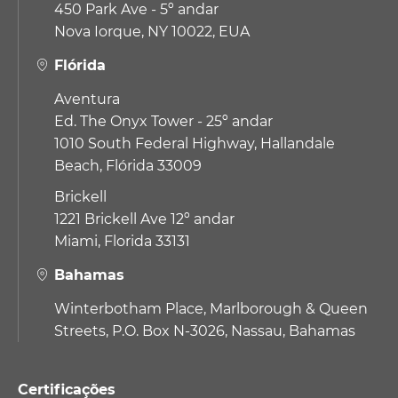
450 Park Ave - 5º andar
Nova Iorque, NY 10022, EUA
Flórida
Aventura
Ed. The Onyx Tower - 25º andar
1010 South Federal Highway,
Hallandale
Beach, Flórida 33009
Brickell
1221 Brickell Ave 12º andar
Miami, Florida 33131
Bahamas
Winterbotham Place, Marlborough & Queen
Streets, P.O. Box N-3026, Nassau, Bahamas
Certificações