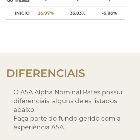
60 MESES
-
-
-
INÍCIO
26,97%
33,83%
-6,86%
DIFERENCIAIS
O ASA Alpha Nominal Rates possui
diferenciais, alguns deles listados
abaixo.
Faça parte do fundo gerido com a
experiência ASA.