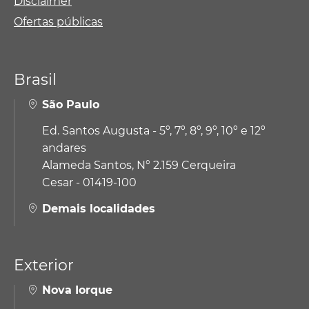
Disclaimer
Ofertas públicas
Brasil
São Paulo
Ed. Santos Augusta - 5º, 7º, 8º, 9º, 10º e 12º
andares
Alameda Santos, N° 2.159 Cerqueira
Cesar - 01419-100
Demais localidades
Exterior
Nova Iorque