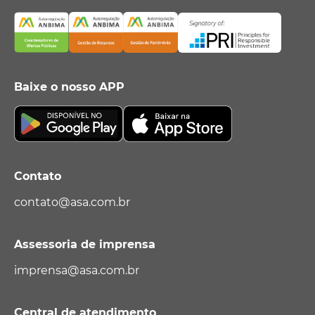
Baixe o nosso APP
Contato
contato@asa.com.br
Assessoria de imprensa
imprensa@asa.com.br
Central de atendimento