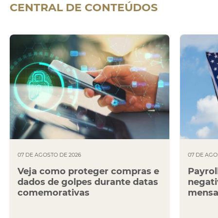
CENTRAL DE
CONTEÚDOS
07 DE AGOSTO DE 2026
07 DE AGO
Veja como proteger compras e
Payrol
dados de golpes durante datas
negati
comemorativas
mensa