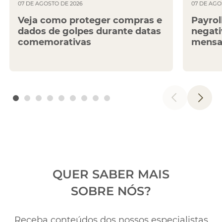
07 DE AGOSTO DE 2026
07 DE AGO
Veja como proteger compras e
Payrol
dados de golpes durante datas
negati
comemorativas
mensa
QUER SABER MAIS
SOBRE NÓS?
Receba conteúdos dos nossos especialistas