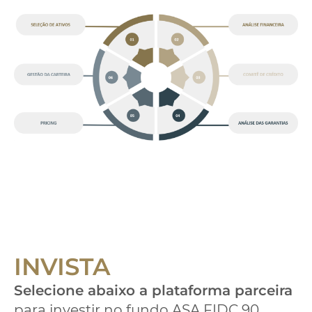
INVISTA
Selecione abaixo a plataforma parceira
para investir no fundo ASA FIDC 90