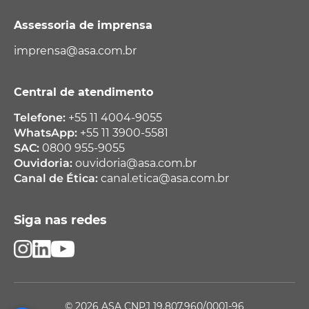
Assessoria de imprensa
imprensa@asa.com.br
Central de atendimento
Telefone:
+55 11 4004-9055
WhatsApp:
+55 11 3900-5581
SAC:
0800 955-9055
Ouvidoria:
ouvidoria@asa.com.br
Canal de Ética:
canal.etica@asa.com.br
Siga nas redes
© 2026 ASA CNPJ 19.807.960/0001-96