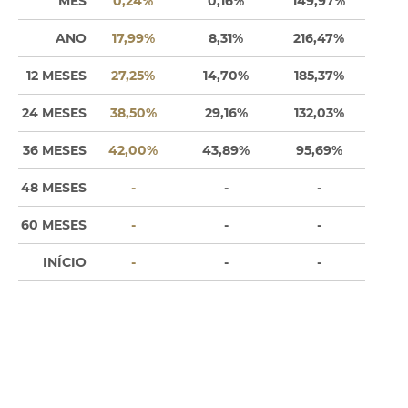
MÊS
0,24%
0,16%
149,97%
ANO
17,99%
8,31%
216,47%
12 MESES
27,25%
14,70%
185,37%
24 MESES
38,50%
29,16%
132,03%
36 MESES
42,00%
43,89%
95,69%
48 MESES
-
-
-
60 MESES
-
-
-
INÍCIO
-
-
-