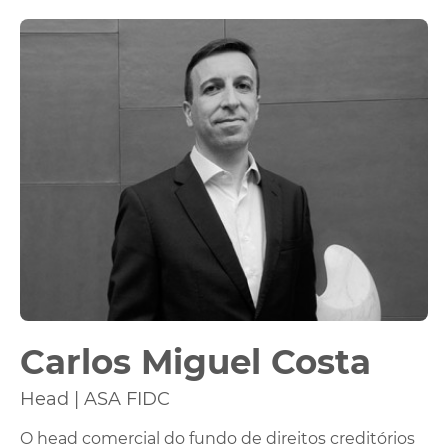
Carlos Miguel Costa
Head | ASA FIDC
O head comercial do fundo de direitos creditórios