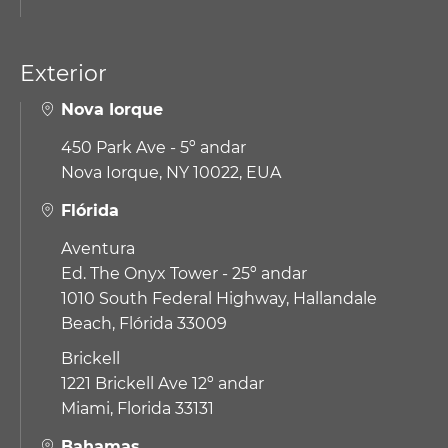
Exterior
Nova Iorque
450 Park Ave - 5º andar
Nova Iorque, NY 10022, EUA
Flórida
Aventura
Ed. The Onyx Tower - 25º andar
1010 South Federal Highway,
Hallandale
Beach, Flórida 33009
Brickell
1221 Brickell Ave 12º andar
Miami, Florida 33131
Bahamas