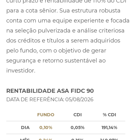
curto prazo e rentabilidade de 110% do CDI
para a cota sênior. Sua estrutura robusta
conta com uma equipe experiente e focada
na seleção pulverizada e análise criteriosa
dos créditos e títulos a serem adquiridos
pelo fundo, com o objetivo de gerar
segurança e retorno sustentável ao
investidor.
RENTABILIDADE ASA FIDC 90
DATA DE REFERÊNCIA: 05/08/2026
FUNDO
CDI
% CDI
DIA
0,10%
0,05%
191,14%