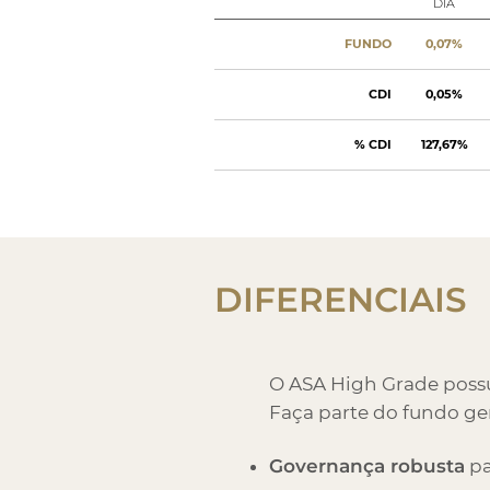
DIA
FUNDO
0,07%
CDI
0,05%
% CDI
127,67%
DIFERENCIAIS
O ASA High Grade possui
Faça parte do fundo ge
Governança robusta
pa