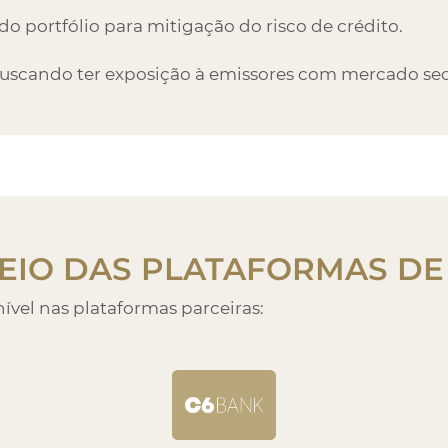
do portfólio para mitigação do risco de crédito.
Buscando ter exposição à emissores com mercado sec
EIO DAS
PLATAFORMAS D
ível nas plataformas parceiras: