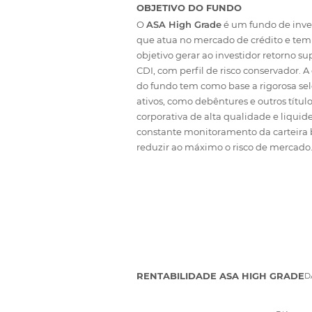
OBJETIVO DO FUNDO
O
ASA High Grade
é um fundo de inv
que atua no mercado de crédito e tem
objetivo gerar ao investidor retorno su
CDI, com perfil de risco conservador. A
do fundo tem como base a rigorosa se
ativos, como debêntures e outros título
corporativa de alta qualidade e liquide
constante monitoramento da carteira
reduzir ao máximo o risco de mercado
RENTABILIDADE ASA HIGH GRADE
D