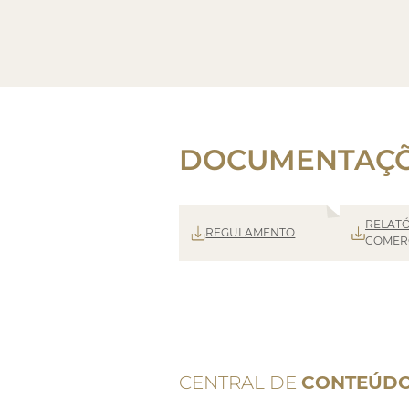
DOCUMENTAÇ
RELAT
REGULAMENTO
COMER
CENTRAL DE
CONTEÚD