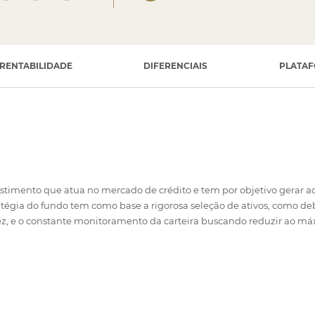
RENTABILIDADE
DIFERENCIAIS
PLATA
timento que atua no mercado de crédito e tem por objetivo gerar ao 
ratégia do fundo tem como base a rigorosa seleção de ativos, como deb
dez, e o constante monitoramento da carteira buscando reduzir ao má