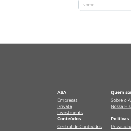
Nome
ASA
Quem so
Empresas
Sobre o 
Private
Nossa His
Investments
Conteúdos
Políticas
Central de Conteúdos
Privacida