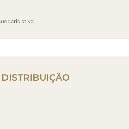
undário ativo.
E
DISTRIBUIÇÃO