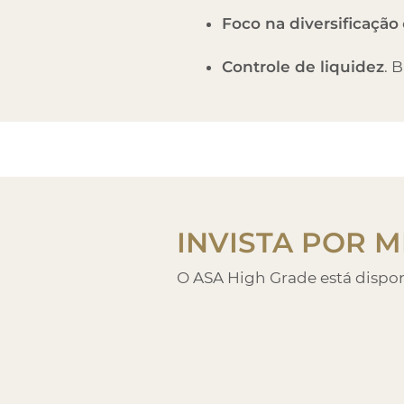
Foco na diversificação
Controle de liquidez
. 
INVISTA POR
M
O
ASA High Grade
está dispon