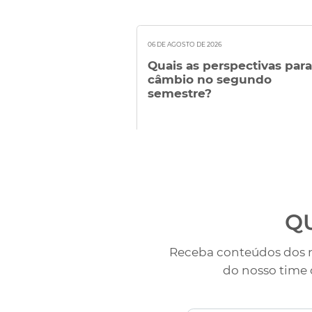
06 DE AGOSTO DE 2026
Quais as perspectivas para
câmbio no segundo
semestre?
Q
Receba conteúdos dos n
do nosso time 