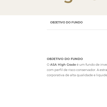
Crédito
OBJETIVO DO FUNDO
OBJETIVO DO FUNDO
O
ASA High Grade
é um fundo de inves
com perfil de risco conservador. A est
corporativa de alta qualidade e liqui