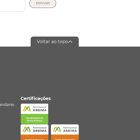
ENVIAR
Voltar ao topo
Certificações
º andares