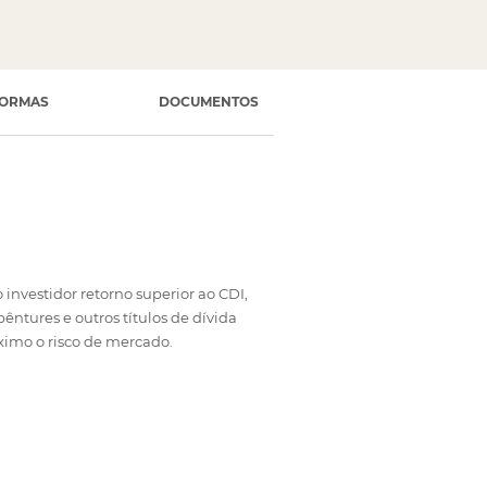
FORMAS
DOCUMENTOS
investidor retorno superior ao CDI,
êntures e outros títulos de dívida
ximo o risco de mercado.