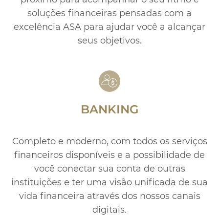
dos
Atendimento
soluções financeiras pensadas com a
Ajuda e suporte
excelência ASA para ajudar você a alcançar
seus objetivos.
BANKING
Completo e moderno, com todos os serviços
financeiros disponíveis e a possibilidade de
você conectar
sua conta de outras
instituições e ter uma visão unificada
de sua
vida financeira através dos nossos canais
digitais.