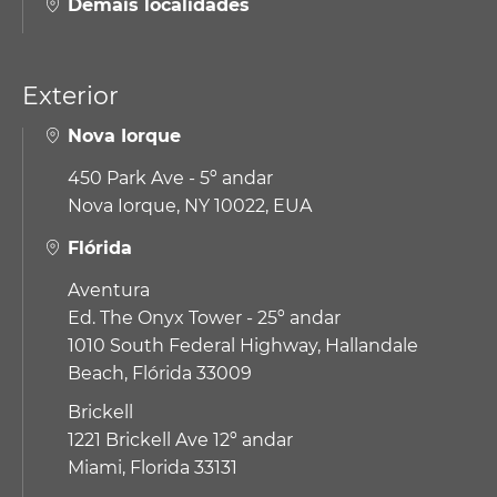
Demais localidades
Exterior
Nova Iorque
450 Park Ave - 5º andar
Nova Iorque, NY 10022, EUA
Flórida
Aventura
Ed. The Onyx Tower - 25º andar
1010 South Federal Highway,
Hallandale
Beach, Flórida 33009
Brickell
1221 Brickell Ave 12º andar
Miami, Florida 33131