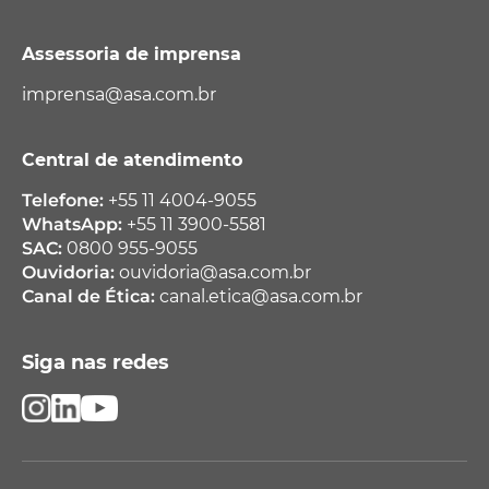
Assessoria de imprensa
imprensa@asa.com.br
Central de atendimento
Telefone:
+55 11 4004-9055
WhatsApp:
+55 11 3900-5581
SAC:
0800 955-9055
Ouvidoria:
ouvidoria@asa.com.br
Canal de Ética:
canal.etica@asa.com.br
Siga nas redes