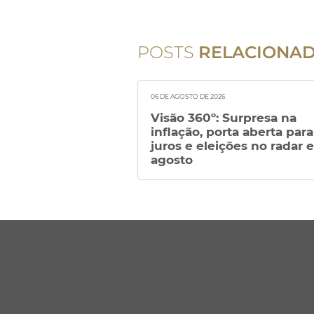
POSTS
RELACIONA
06 DE AGOSTO DE 2026
Visão 360º: Surpresa na
inflação, porta aberta para
juros e eleições no radar 
agosto