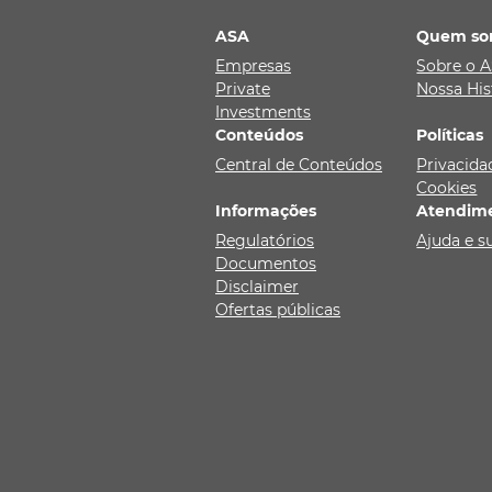
ASA
Quem so
Empresas
Sobre o 
Private
Nossa His
Investments
Conteúdos
Políticas
Central de Conteúdos
Privacida
Cookies
Informações
Atendim
Regulatórios
Ajuda e s
Documentos
Disclaimer
Ofertas públicas