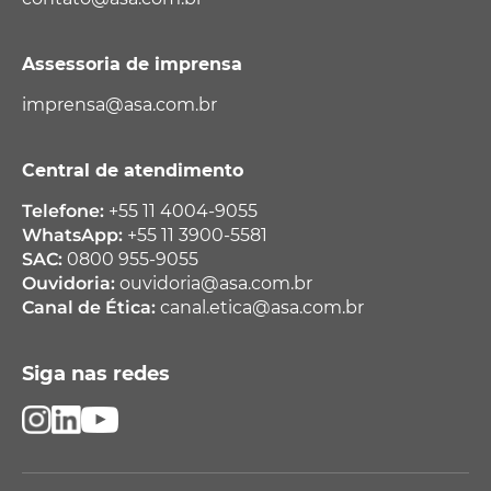
Assessoria de imprensa
imprensa@asa.com.br
Central de atendimento
Telefone:
+55 11 4004-9055
WhatsApp:
+55 11 3900-5581
SAC:
0800 955-9055
Ouvidoria:
ouvidoria@asa.com.br
Canal de Ética:
canal.etica@asa.com.br
Siga nas redes