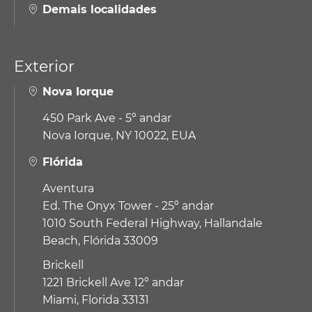
Demais localidades
Exterior
Nova Iorque
450 Park Ave - 5º andar
Nova Iorque, NY 10022, EUA
Flórida
Aventura
Ed. The Onyx Tower - 25º andar
1010 South Federal Highway,
Hallandale
Beach, Flórida 33009
Brickell
1221 Brickell Ave 12º andar
Miami, Florida 33131