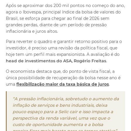
dos
Atendimento
Após se aproximar dos 200 mil pontos no começo do ano,
agora o Ibovespa, principal índice da bolsa de valores do
Ajuda e suporte
Brasil, se esforça para chegar ao final de 2026 sem
grandes perdas, diante de um período de pressão
inflacionária e juros altos.
Para reverter o quadro e garantir retorno positivo para o
investidor, é preciso uma revisão da política fiscal, que
hoje tem um perfil mais expansionista. A avaliação é do
head de investimentos do ASA, Rogério Freitas
.
O economista destaca que, do ponto de vista fiscal, a
única possibilidade de recuperação da bolsa nesse ano é
uma
flexibilização maior da taxa básica de juros
.
“A pressão inflacionária, sobretudo o aumento da
inflação de serviços e bens industriais, deixa
pouco espaço para a Selic cair e isso impacta a
perspectiva da renda variável, uma vez que o
custo de oportunidade aumenta e a bolsa