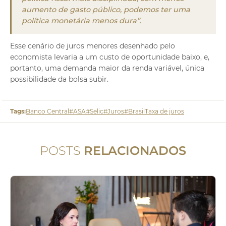
aumento de gasto público, podemos ter uma
política monetária menos dura”.
Esse cenário de juros menores desenhado pelo
economista levaria a um custo de oportunidade baixo, e,
portanto, uma demanda maior da renda variável, única
possibilidade da bolsa subir.
Tags:
Banco Central
#ASA
#Selic
#Juros
#Brasil
Taxa de juros
POSTS
RELACIONADOS