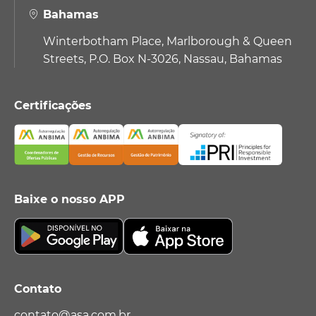
Bahamas
Winterbotham Place, Marlborough & Queen
Streets, P.O. Box N-3026, Nassau, Bahamas
Certificações
Baixe o nosso APP
Contato
contato@asa.com.br