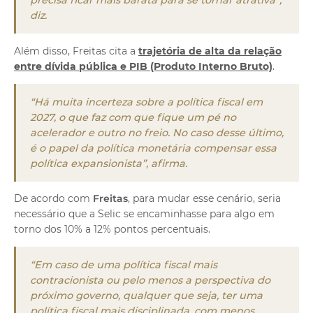
precisa ficar mais barata para se tornar atrativa”,
diz.
Além disso, Freitas cita a
trajetória de alta da relação
entre dívida pública e
PIB
(Produto Interno Bruto)
.
“Há muita incerteza sobre a política fiscal em
2027, o que faz com que fique um pé no
acelerador e outro no freio. No caso desse último,
é o papel da política monetária compensar essa
política expansionista”, afirma.
De acordo com
Freitas
, para mudar esse cenário, seria
necessário que a Selic se encaminhasse para algo em
torno dos 10% a 12% pontos percentuais.
“Em caso de uma política fiscal mais
contracionista ou pelo menos a perspectiva do
próximo governo, qualquer que seja, ter uma
política fiscal mais disciplinada, com menos