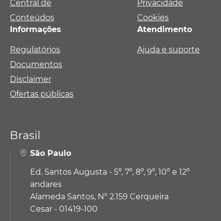
Central de
Privacidade
Conteúdos
Cookies
Informações
Atendimento
Regulatórios
Ajuda e suporte
Documentos
Disclaimer
Ofertas públicas
Brasil
São Paulo
Ed. Santos Augusta - 5º, 7º, 8º, 9º, 10º e 12º
andares
Alameda Santos, N° 2.159 Cerqueira
Cesar - 01419-100