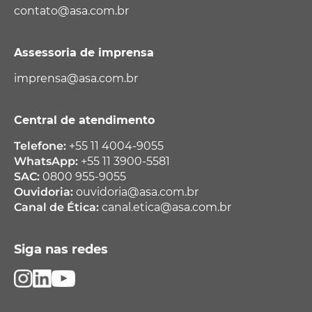
contato@asa.com.br
Assessoria de imprensa
imprensa@asa.com.br
Central de atendimento
Telefone:
+55 11 4004-9055
WhatsApp:
+55 11 3900-5581
SAC:
0800 955-9055
Ouvidoria:
ouvidoria@asa.com.br
Canal de Ética:
canal.etica@asa.com.br
Siga nas redes