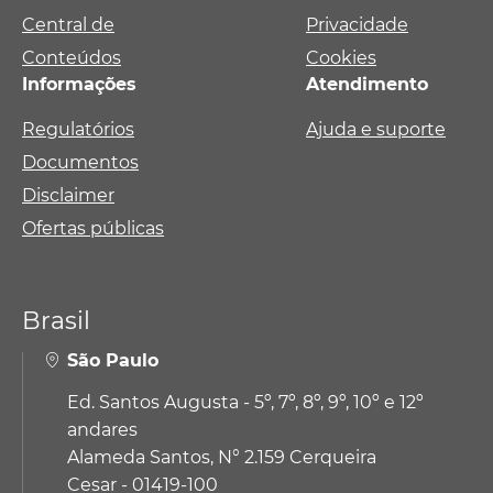
Central de
Privacidade
Conteúdos
Cookies
Informações
Atendimento
Regulatórios
Ajuda e suporte
Documentos
Disclaimer
Ofertas públicas
Brasil
São Paulo
Ed. Santos Augusta - 5º, 7º, 8º, 9º, 10º e 12º
andares
Alameda Santos, N° 2.159 Cerqueira
Cesar - 01419-100