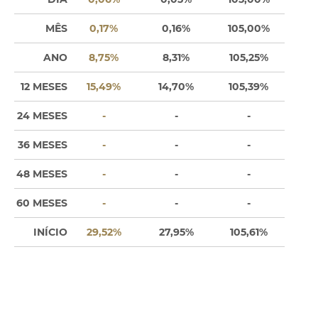
MÊS
0,17%
0,16%
105,00%
ANO
8,75%
8,31%
105,25%
12 MESES
15,49%
14,70%
105,39%
24 MESES
-
-
-
36 MESES
-
-
-
48 MESES
-
-
-
60 MESES
-
-
-
INÍCIO
29,52%
27,95%
105,61%