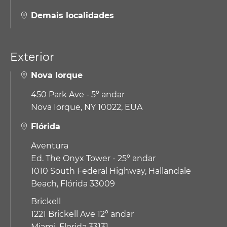
Demais localidades
Exterior
Nova Iorque
450 Park Ave - 5º andar
Nova Iorque, NY 10022, EUA
Flórida
Aventura
Ed. The Onyx Tower - 25º andar
1010 South Federal Highway,
Hallandale
Beach, Flórida 33009
Brickell
1221 Brickell Ave 12º andar
Miami, Florida 33131