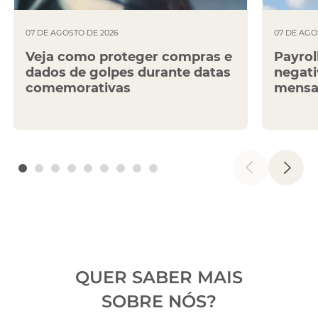
07 DE AGOSTO DE 2026
07 DE AGO
Veja como proteger compras e
Payrol
dados de golpes durante datas
negati
comemorativas
mensa
QUER SABER MAIS
SOBRE NÓS?