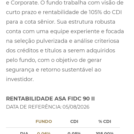
e Corporate. O fundo trabalha com visão de
curto prazo e rentabilidade de 105% do CDI
para a cota sênior. Sua estrutura robusta
conta com uma equipe experiente e focada
na seleção pulverizada e análise criteriosa
dos créditos e títulos a serem adquiridos
pelo fundo, com o objetivo de gerar
segurança e retorno sustentável ao
investidor.
RENTABILIDADE ASA FIDC 90 II
DATA DE REFERÊNCIA: 05/08/2026
FUNDO
CDI
% CDI
DIA
0,06%
0,05%
105,00%