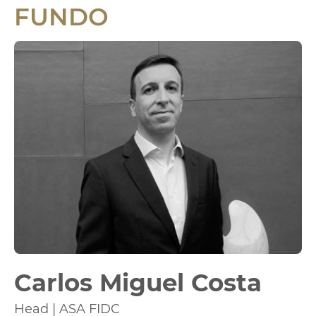
FUNDO
Carlos Miguel Costa
Head | ASA FIDC