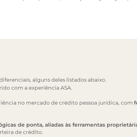
diferenciais, alguns deles listados abaixo.
rido com a experiência ASA.
iência no mercado de crédito pessoa jurídica, com
ógicas de ponta, aliadas às ferramentas proprietári
rteira de crédito.