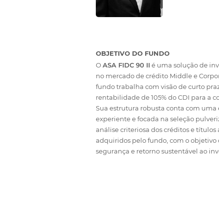
OBJETIVO DO FUNDO
O
ASA FIDC 90 II
é uma solução de in
no mercado de crédito Middle e Corpo
fundo trabalha com visão de curto pra
rentabilidade de 105% do CDI para a co
Sua estrutura robusta conta com uma
experiente e focada na seleção pulver
análise criteriosa dos créditos e títulos
adquiridos pelo fundo, com o objetivo 
segurança e retorno sustentável ao inv