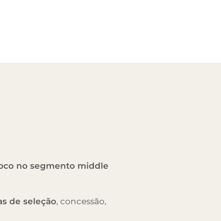
foco no segmento middle
as de seleção
, concessão,