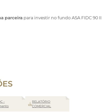
ma parceira
para investir no fundo ASA FIDC 90 II
ÕES
C -
RELATÓRIO
mento
COMERCIAL