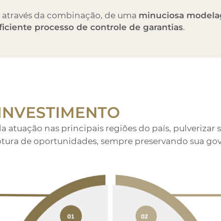
ita através da combinação, de uma
minuciosa modelag
iciente processo de controle de garantias
.
INVESTIMENTO
 atuação nas principais regiões do país, pulverizar
aptura de oportunidades, sempre preservando sua gov