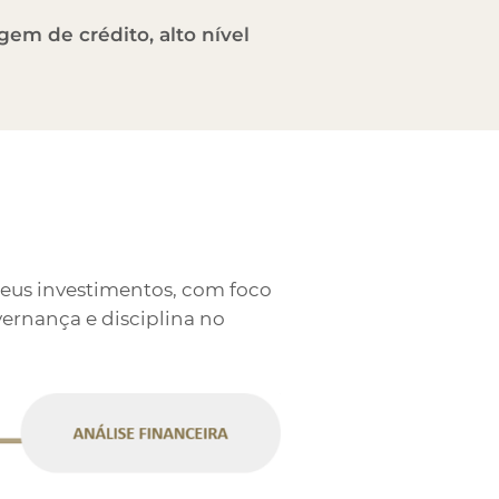
em de crédito, alto nível
 seus investimentos, com foco
ernança e disciplina no