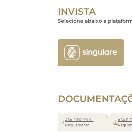
INVISTA
Selecione abaixo a platafor
DOCUMENTAÇ
ASA FIDC 90 II -
ASA FID
Regulamento
Regula