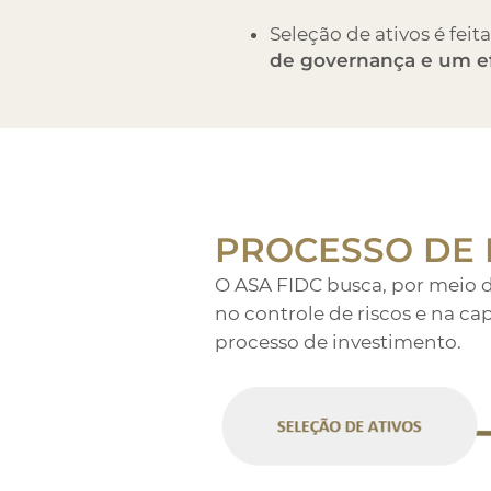
Seleção de ativos é fe
de governança e um ef
PROCESSO DE 
O ASA FIDC busca, por meio da
no controle de riscos e na c
processo de investimento.