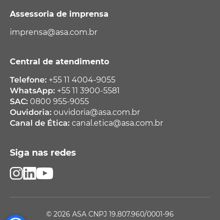
Assessoria de imprensa
imprensa@asa.com.br
Central de atendimento
Telefone:
+55 11 4004-9055
WhatsApp:
+55 11 3900-5581
SAC:
0800 955-9055
Ouvidoria:
ouvidoria@asa.com.br
Canal de Ética:
canal.etica@asa.com.br
Siga nas redes
© 2026 ASA CNPJ 19.807.960/0001-96