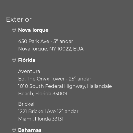
Exterior
Nova Iorque
450 Park Ave - 5º andar
Nova Iorque, NY 10022, EUA
Flórida
Aventura
Ed. The Onyx Tower - 25º andar
1010 South Federal Highway,
Hallandale
Beach, Flórida 33009
Brickell
1221 Brickell Ave 12º andar
Miami, Florida 33131
Bahamas