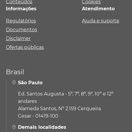
Conteúdos
Cookies
Informações
Atendimento
Regulatórios
Ajuda e suporte
Documentos
Disclaimer
Ofertas públicas
Brasil
São Paulo
Ed. Santos Augusta - 5º, 7º, 8º, 9º, 10º e 12º
andares
Alameda Santos, N° 2.159 Cerqueira
Cesar - 01419-100
Demais localidades