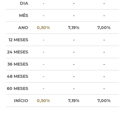
DIA
-
-
-
MÊS
-
-
-
ANO
0,50%
7,19%
7,00%
12 MESES
-
-
-
24 MESES
-
-
-
36 MESES
-
-
-
48 MESES
-
-
-
60 MESES
-
-
-
INÍCIO
0,50%
7,19%
7,00%