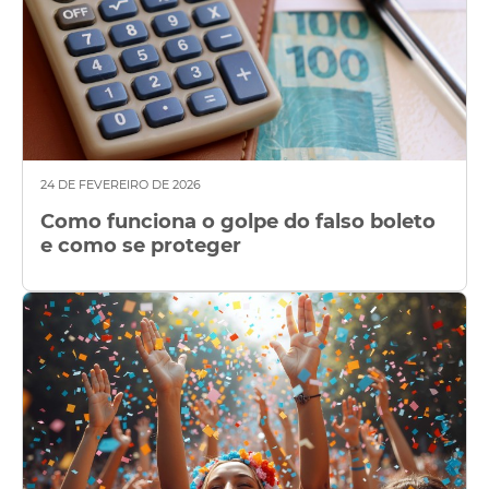
dos
Atendimento
Ajuda e suporte
24 DE FEVEREIRO DE 2026
Como funciona o golpe do falso boleto
e como se proteger