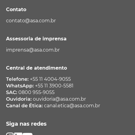
Contato
contato@asa.com.br
Assessoria de imprensa
imprensa@asa.com.br
Central de atendimento
Telefone:
+55 11 4004-9055
WhatsApp:
+55 11 3900-5581
SAC:
0800 955-9055
Ouvidoria:
ouvidoria@asa.com.br
Canal de Ética:
canal.etica@asa.com.br
Siga nas redes