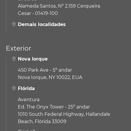
Alameda Santos, N° 2.159 Cerqueira
Cesar - 01419-100
Demais localidades
Exterior
Nova Iorque
450 Park Ave - 5º andar
Nova Iorque, NY 10022, EUA
Flórida
Aventura
Ed. The Onyx Tower - 25º andar
1010 South Federal Highway,
Hallandale
Beach, Flórida 33009