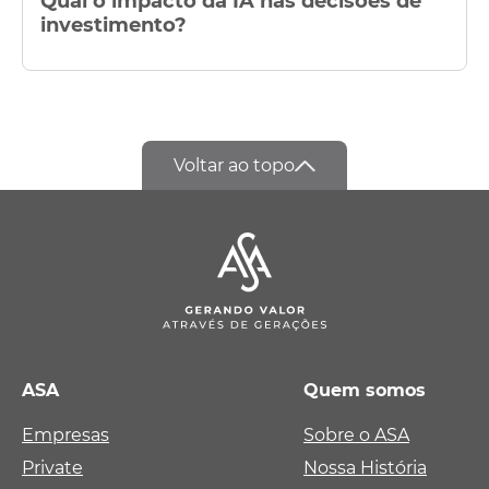
Qual o impacto da IA nas decisões de
investimento?
Voltar ao topo
ASA
Quem somos
Empresas
Sobre o ASA
Private
Nossa História