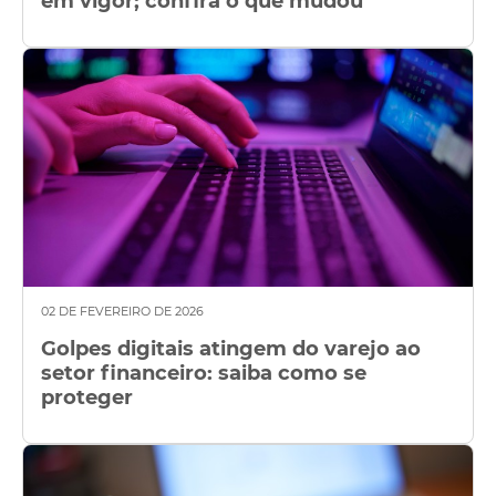
em vigor; confira o que mudou
02 DE FEVEREIRO DE 2026
Golpes digitais atingem do varejo ao
setor financeiro: saiba como se
proteger