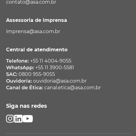
contato@asa.com.br
Assessoria de imprensa
imprensa@asa.com.br
Central de atendimento
Telefone:
+55 11 4004-9055
WhatsApp:
+55 11 3900-5581
SAC:
0800 955-9055
Ouvidoria:
ouvidoria@asa.com.br
Canal de Ética:
canal.etica@asa.com.br
Siga nas redes