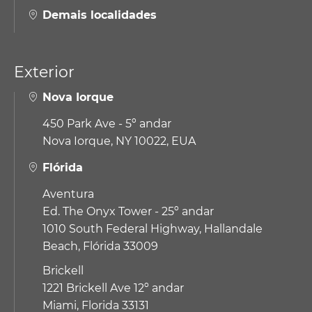
Demais localidades
Exterior
Nova Iorque
450 Park Ave - 5º andar
Nova Iorque, NY 10022, EUA
Flórida
Aventura
Ed. The Onyx Tower - 25º andar
1010 South Federal Highway,
Hallandale
Beach, Flórida 33009
Brickell
1221 Brickell Ave 12º andar
Miami, Florida 33131