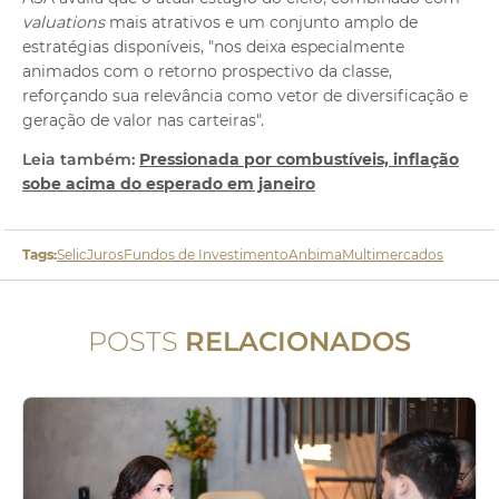
valuations
mais atrativos e um conjunto amplo de
estratégias disponíveis, "nos deixa especialmente
animados com o retorno prospectivo da classe,
reforçando sua relevância como vetor de diversificação e
geração de valor nas carteiras".
Leia também:
Pressionada por combustíveis, inflação
sobe acima do esperado em janeiro
Tags:
Selic
Juros
Fundos de Investimento
Anbima
Multimercados
POSTS
RELACIONADOS