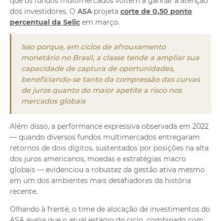
que os fundos multimercados voltem a ganhar a atenção
dos investidores. O
ASA
projeta
corte de 0,50 ponto
percentual da Selic
em março.
Isso porque, em ciclos de afrouxamento
monetário no Brasil, a classe tende a ampliar sua
capacidade de captura de oportunidades,
beneficiando-se tanto da compressão das curvas
de juros quanto do maior apetite a risco nos
mercados globais
Além disso, a performance expressiva observada em 2022
— quando diversos fundos multimercados entregaram
retornos de dois dígitos, sustentados por posições na alta
dos juros americanos, moedas e estratégias macro
globais — evidenciou a robustez da gestão ativa mesmo
em um dos ambientes mais desafiadores da história
recente.
Olhando à frente, o time de alocação de investimentos do
ASA avalia que o atual estágio do ciclo, combinado com