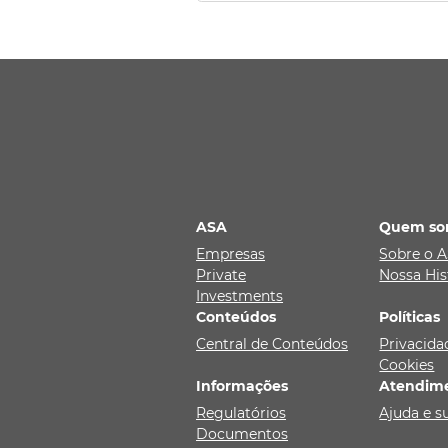
ASA
Quem so
Empresas
Sobre o 
Private
Nossa His
Investments
Conteúdos
Políticas
Central de Conteúdos
Privacida
Cookies
Informações
Atendim
Regulatórios
Ajuda e s
Documentos