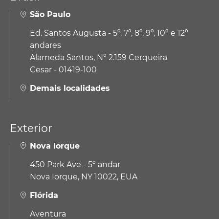
São Paulo
Ed. Santos Augusta - 5º, 7º, 8º, 9º, 10º e 12º
andares
Alameda Santos, N° 2.159 Cerqueira
Cesar - 01419-100
Demais localidades
Exterior
Nova Iorque
450 Park Ave - 5º andar
Nova Iorque, NY 10022, EUA
Flórida
Aventura