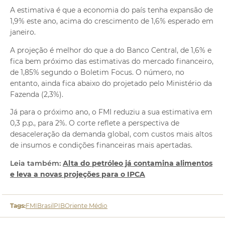
A estimativa é que a economia do país tenha expansão de
1,9% este ano, acima do crescimento de 1,6% esperado em
janeiro.
A projeção é melhor do que a do Banco Central, de 1,6% e
fica bem próximo das estimativas do mercado financeiro,
de 1,85% segundo o Boletim Focus. O número, no
entanto, ainda fica abaixo do projetado pelo Ministério da
Fazenda (2,3%).
Já para o próximo ano, o FMI reduziu a sua estimativa em
0,3 p.p., para 2%. O corte reflete a perspectiva de
desaceleração da demanda global, com custos mais altos
de insumos e condições financeiras mais apertadas.
Leia também:
Alta do petróleo já contamina alimentos
e leva a novas projeções para o IPCA
Tags:
FMI
Brasil
PIB
Oriente Médio