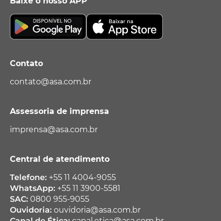
Baixe o nosso APP
Contato
contato@asa.com.br
Assessoria de imprensa
imprensa@asa.com.br
Central de atendimento
Telefone:
+55 11 4004-9055
WhatsApp:
+55 11 3900-5581
SAC:
0800 955-9055
Ouvidoria:
ouvidoria@asa.com.br
Canal de Ética:
canal.etica@asa.com.br