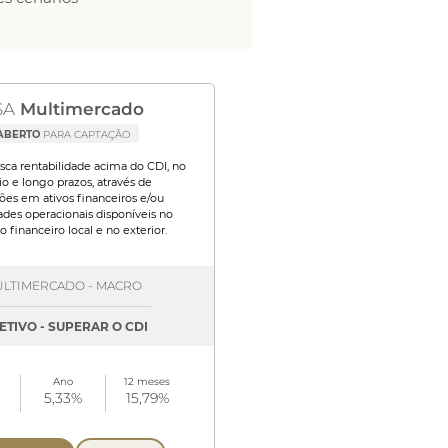
SA
Multimercado
ABERTO
PARA CAPTAÇÃO
sca rentabilidade acima do CDI, no
o e longo prazos, através de
ões em ativos financeiros e/ou
des operacionais disponíveis no
 financeiro local e no exterior.
LTIMERCADO - MACRO
ETIVO - SUPERAR O CDI
Ano
12 meses
5,33%
15,79%