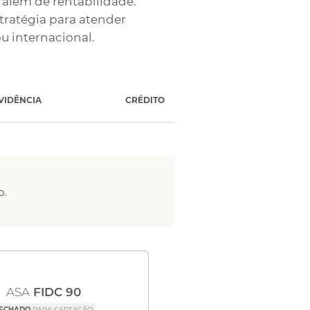
além de rentabilidade.
tratégia para atender
ou internacional.
VIDÊNCIA
CRÉDITO
o.
ASA
FIDC 90
ECHADO
PARA CAPTAÇÃO