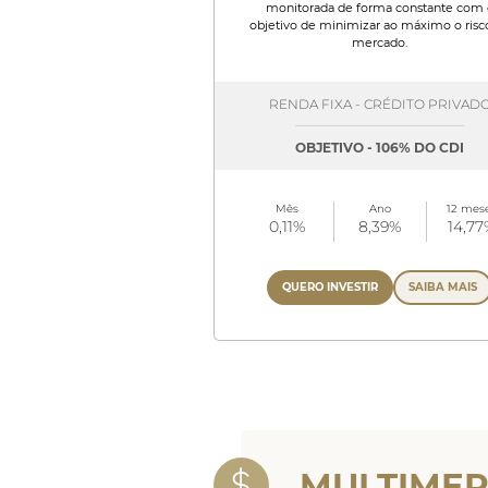
monitorada de forma constante com 
objetivo de minimizar ao máximo o risc
mercado.
RENDA FIXA - CRÉDITO PRIVAD
OBJETIVO - 106% DO CDI
Mês
Ano
12 mes
0,11%
8,39%
14,77
QUERO INVESTIR
SAIBA MAIS
MULTIME