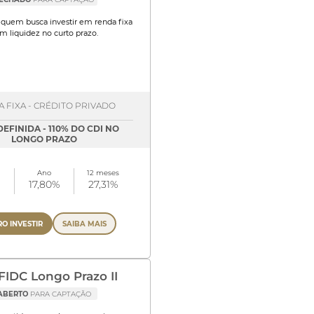
quem busca investir em renda fixa
m liquidez no curto prazo.
 FIXA - CRÉDITO PRIVADO
DEFINIDA - 110% DO CDI NO
LONGO PRAZO
Ano
12 meses
17,80%
27,31%
O INVESTIR
SAIBA MAIS
FIDC Longo Prazo II
ABERTO
PARA CAPTAÇÃO