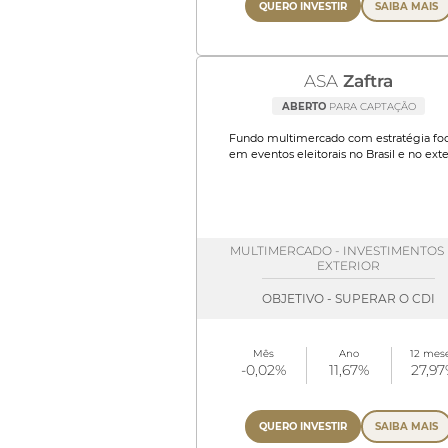
QUERO INVESTIR
SAIBA MAIS
ASA
Zaftra
ABERTO
PARA CAPTAÇÃO
Fundo multimercado com estratégia fo
em eventos eleitorais no Brasil e no exter
MULTIMERCADO - INVESTIMENTOS
EXTERIOR
OBJETIVO - SUPERAR O CDI
Mês
Ano
12 mes
-0,02%
11,67%
27,9
QUERO INVESTIR
SAIBA MAIS