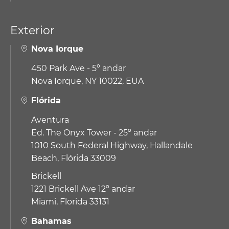
Exterior
Nova Iorque
450 Park Ave - 5º andar
Nova Iorque, NY 10022, EUA
Flórida
Aventura
Ed. The Onyx Tower - 25º andar
1010 South Federal Highway,
Hallandale
Beach, Flórida 33009
Brickell
1221 Brickell Ave 12º andar
Miami, Florida 33131
Bahamas