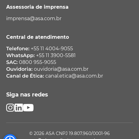
Assessoria de imprensa
imprensa@asa.com.br
Central de atendimento
Telefone:
+55 11 4004-9055
WhatsApp:
+55 11 3900-5581
SAC:
0800 955-9055
Ouvidoria:
ouvidoria@asa.com.br
Canal de Ética:
canal.etica@asa.com.br
Siga nas redes
© 2026 ASA CNPJ 19.807.960/0001-96