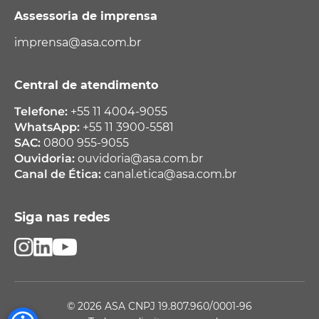
Assessoria de imprensa
imprensa@asa.com.br
Central de atendimento
Telefone:
+55 11 4004-9055
WhatsApp:
+55 11 3900-5581
SAC:
0800 955-9055
Ouvidoria:
ouvidoria@asa.com.br
Canal de Ética:
canal.etica@asa.com.br
Siga nas redes
© 2026 ASA CNPJ 19.807.960/0001-96