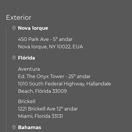
Exterior
Nova Iorque
450 Park Ave - 5º andar
Nova Iorque, NY 10022, EUA
Flórida
Aventura
Ed. The Onyx Tower - 25º andar
1010 South Federal Highway,
Hallandale
Beach, Flórida 33009
Brickell
1221 Brickell Ave 12º andar
Miami, Florida 33131
Bahamas