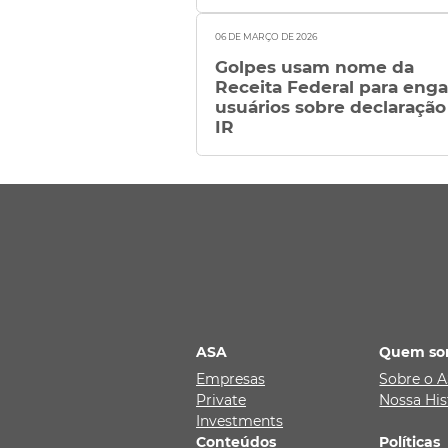
06 DE MARÇO DE 2026
Golpes usam nome da
Receita Federal para eng
usuários sobre declaração
IR
ASA
Quem so
Empresas
Sobre o 
Private
Nossa His
Investments
Conteúdos
Políticas