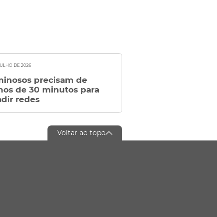
JULHO DE 2026
minosos precisam de
os de 30 minutos para
adir redes
Voltar ao topo