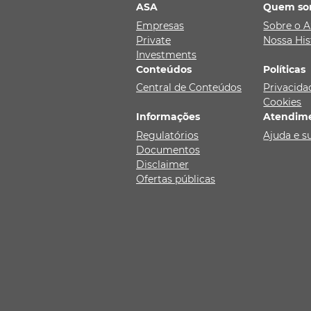
ASA
Quem so
Empresas
Sobre o 
Private
Nossa His
Investments
Conteúdos
Políticas
Central de Conteúdos
Privacida
Cookies
Informações
Atendim
Regulatórios
Ajuda e s
Documentos
Disclaimer
Ofertas públicas