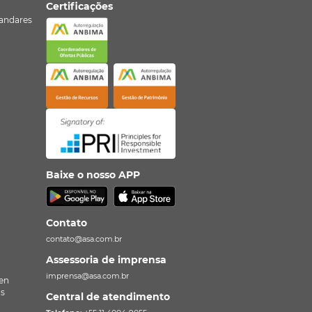
Certificações
º andares
Baixe o nosso APP
Contato
contato@asa.com.br
Assessoria de imprensa
imprensa@asa.com.br
en
as
Central de atendimento