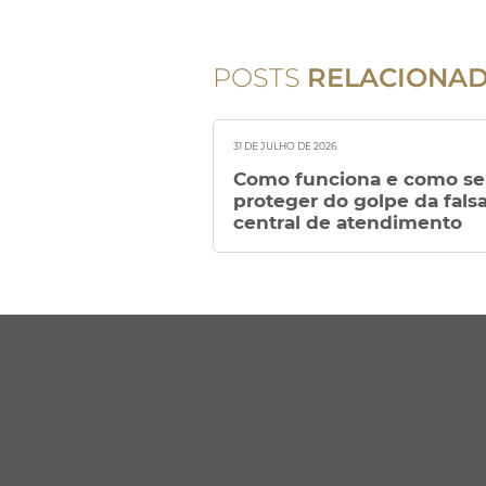
POSTS
RELACIONA
31 DE JULHO DE 2026
Como funciona e como se
proteger do golpe da fals
central de atendimento