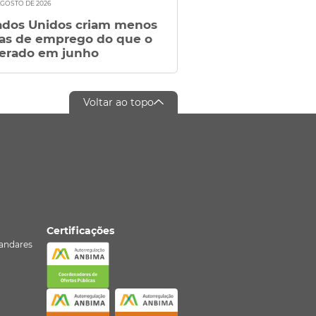
AGOSTO DE 2026
ados Unidos criam menos
as de emprego do que o
erado em junho
Voltar ao topo
Certificações
º andares