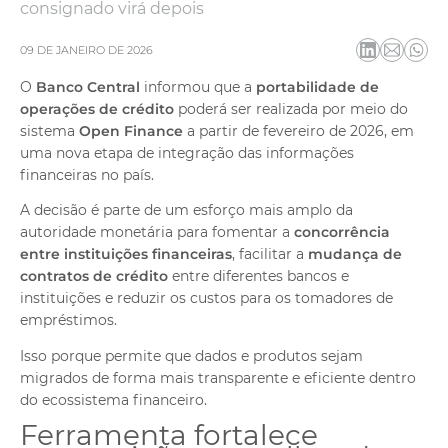
dos
consignado virá depois
Atendimento
Ajuda e suporte
09 DE JANEIRO DE 2026
O
Banco Central
informou que a
portabilidade de
operações de crédito
poderá ser realizada por meio do
sistema
Open Finance
a partir de fevereiro de 2026, em
uma nova etapa de integração das informações
financeiras no país.
A decisão é parte de um esforço mais amplo da
autoridade monetária para fomentar a
concorrência
entre instituições financeiras
, facilitar a
mudança de
contratos de crédito
entre diferentes bancos e
instituições e reduzir os custos para os tomadores de
empréstimos.
Isso porque permite que dados e produtos sejam
migrados de forma mais transparente e eficiente dentro
do ecossistema financeiro.
Ferramenta fortalece