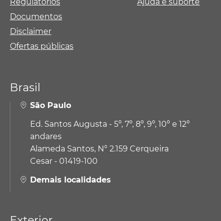
Regulatórios
Ajuda e suporte
Documentos
Disclaimer
Ofertas públicas
Brasil
São Paulo
Ed. Santos Augusta - 5º, 7º, 8º, 9º, 10º e 12º
andares
Alameda Santos, N° 2.159 Cerqueira
Cesar - 01419-100
Demais localidades
Exterior