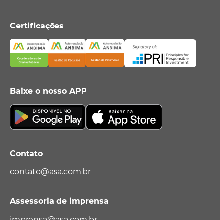
Certificações
Baixe o nosso APP
Contato
contato@asa.com.br
Assessoria de imprensa
imprensa@asa.com.br