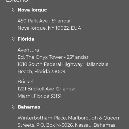
Nova Iorque
450 Park Ave - 5º andar
Nova Iorque, NY 10022, EUA
Flórida
Aventura
Ed. The Onyx Tower - 25º andar
1010 South Federal Highway,
Hallandale
Beach, Flórida 33009
Brickell
1221 Brickell Ave 12º andar
Miami, Florida 33131
Bahamas
Winterbotham Place, Marlborough & Queen
Streets, P.O. Box N-3026, Nassau, Bahamas