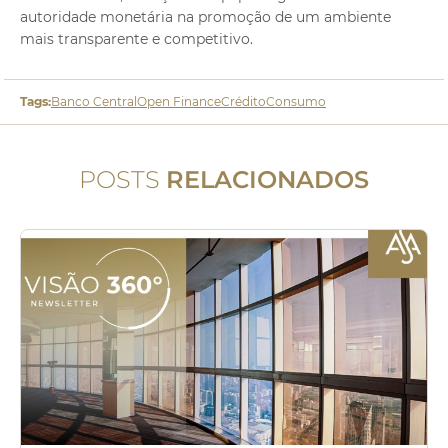
autoridade monetária na promoção de um ambiente
mais transparente e competitivo.
Tags:
Banco Central
Open Finance
Crédito
Consumo
POSTS
RELACIONADOS