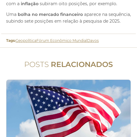
com a
inflação
subiram oito posições, por exemplo.
Uma
bolha no mercado financeiro
aparece na sequência,
subindo sete posições em relação à pesquisa de 2025.
Tags:
Geopolítica
Fórum Econômico Mundial
Davos
POSTS
RELACIONADOS