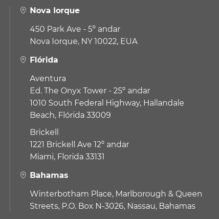
Nova Iorque
450 Park Ave - 5º andar
Nova Iorque, NY 10022, EUA
Flórida
Aventura
Ed. The Onyx Tower - 25º andar
1010 South Federal Highway,
Hallandale
Beach, Flórida 33009
Brickell
1221 Brickell Ave 12º andar
Miami, Florida 33131
Bahamas
Winterbotham Place, Marlborough & Queen
Streets, P.O. Box N-3026, Nassau, Bahamas