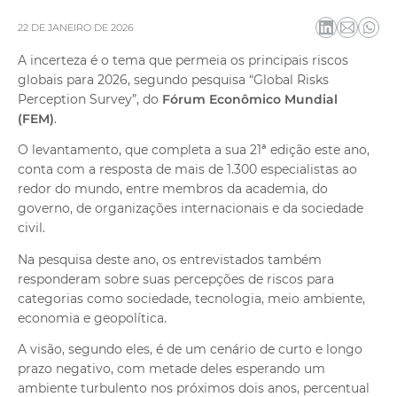
dos
Atendimento
22 DE JANEIRO DE 2026
Ajuda e suporte
A incerteza é o tema que permeia os principais riscos
globais para 2026, segundo pesquisa “Global Risks
Perception Survey”, do
Fórum Econômico Mundial
(FEM)
.
O levantamento, que completa a sua 21ª edição este ano,
conta com a resposta de mais de 1.300 especialistas ao
redor do mundo, entre membros da academia, do
governo, de organizações internacionais e da sociedade
civil.
Na pesquisa deste ano, os entrevistados também
responderam sobre suas percepções de riscos para
categorias como sociedade, tecnologia, meio ambiente,
economia e geopolítica.
A visão, segundo eles, é de um cenário de curto e longo
prazo negativo, com metade deles esperando um
ambiente turbulento nos próximos dois anos, percentual