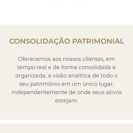
CONSOLIDAÇÃO PATRIMONIAL
Oferecemos aos nossos clientes, em
tempo real e de forma consolidada e
organizada, a visão analítica de todo o
seu patrimônio em um único lugar,
independentemente de onde seus ativos
estejam.