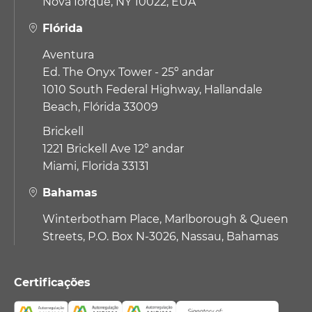
Nova Iorque, NY 10022, EUA
Flórida
Aventura
Ed. The Onyx Tower - 25º andar
1010 South Federal Highway,
Hallandale
Beach, Flórida 33009
Brickell
1221 Brickell Ave 12º andar
Miami, Florida 33131
Bahamas
Winterbotham Place, Marlborough & Queen
Streets, P.O. Box N-3026, Nassau, Bahamas
Certificações