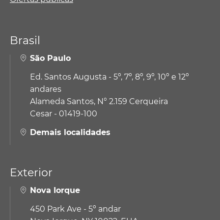
Brasil
São Paulo
Ed. Santos Augusta - 5º, 7º, 8º, 9º, 10º e 12º
andares
Alameda Santos, N° 2.159 Cerqueira
Cesar - 01419-100
Demais localidades
Exterior
Nova Iorque
450 Park Ave - 5º andar