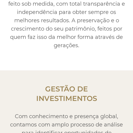
dos
Atendimento
feito sob medida, com total transparência e
independência para obter sempre os
Ajuda e suporte
melhores resultados. A preservação e o
crescimento do seu patrimônio, feitos por
quem faz isso da melhor forma através de
gerações.
GESTÃO DE
INVESTIMENTOS
Com conhecimento e presença global,
contamos com amplo processo de análise