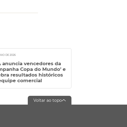
MAIO DE 2026
 anuncia vencedores da
mpanha Copa do Mundo’ e
ebra resultados históricos
equipe comercial
Voltar ao topo