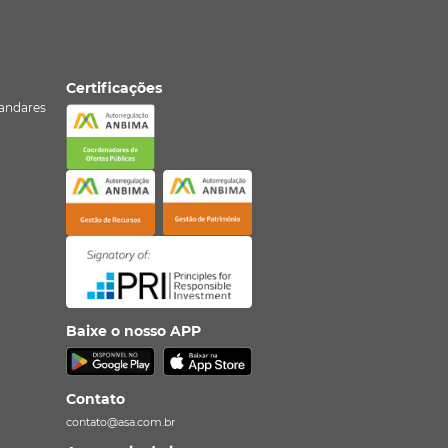
Certificações
º andares
Baixe o nosso APP
Contato
contato@asa.com.br