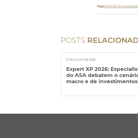
Tags:
ASA
ASA Empresas
AS
POSTS
RELACIONA
17 DE JULHO DE 2026
Expert XP 2026: Especialis
do ASA debatem o cenári
macro e de investimentos