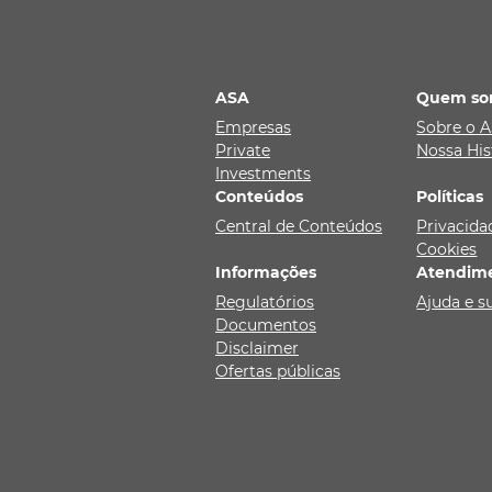
ASA
Quem so
Empresas
Sobre o 
Private
Nossa His
Investments
Conteúdos
Políticas
Central de Conteúdos
Privacida
Cookies
Informações
Atendim
Regulatórios
Ajuda e s
Documentos
Disclaimer
Ofertas públicas