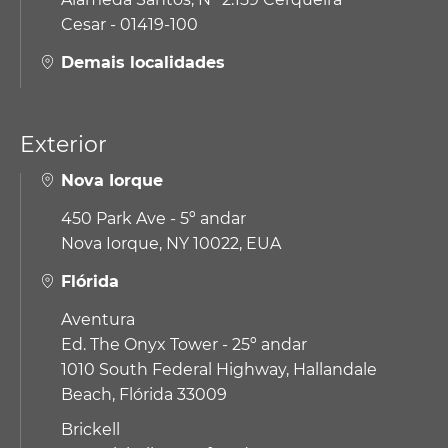
Cesar - 01419-100
Demais localidades
Exterior
Nova Iorque
450 Park Ave - 5º andar
Nova Iorque, NY 10022, EUA
Flórida
Aventura
Ed. The Onyx Tower - 25º andar
1010 South Federal Highway,
Hallandale
Beach, Flórida 33009
Brickell