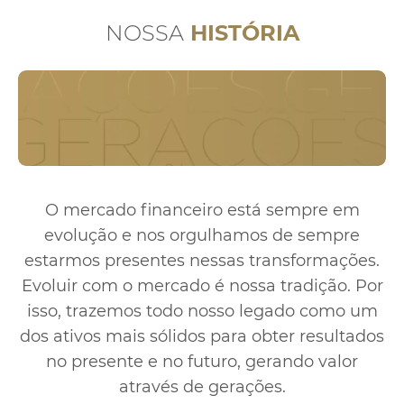
NOSSA
HISTÓRIA
O mercado financeiro está sempre em
evolução e nos
orgulhamos de sempre
estarmos presentes nessas
transformações.
Evoluir com o mercado é nossa tradição.
Por
isso, trazemos todo nosso legado como um
dos ativos
mais sólidos para obter resultados
no presente e no futuro,
gerando valor
através de gerações.