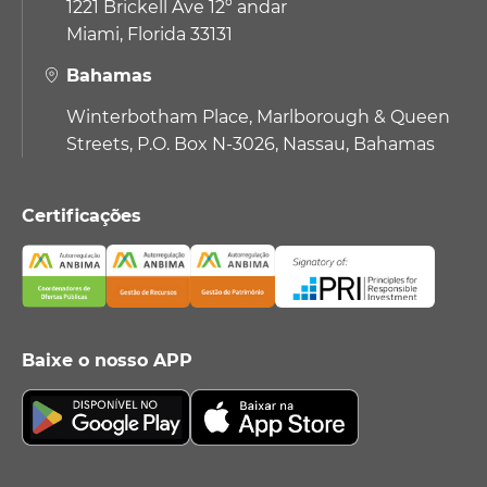
1221 Brickell Ave 12º andar
Miami, Florida 33131
Bahamas
Winterbotham Place, Marlborough & Queen
Streets, P.O. Box N-3026, Nassau, Bahamas
Certificações
Baixe o nosso APP