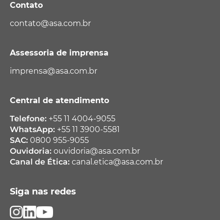
Contato
contato@asa.com.br
Assessoria de imprensa
imprensa@asa.com.br
Central de atendimento
Telefone:
+55 11 4004-9055
WhatsApp:
+55 11 3900-5581
SAC:
0800 955-9055
Ouvidoria:
ouvidoria@asa.com.br
Canal de Ética:
canal.etica@asa.com.br
Siga nas redes