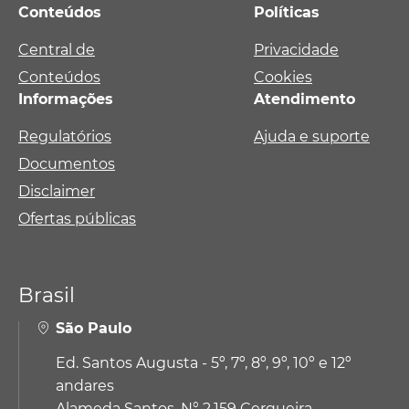
Conteúdos
Políticas
Central de
Privacidade
Conteúdos
Cookies
Informações
Atendimento
Regulatórios
Ajuda e suporte
Documentos
Disclaimer
Ofertas públicas
Brasil
São Paulo
Ed. Santos Augusta - 5º, 7º, 8º, 9º, 10º e 12º
andares
Alameda Santos, N° 2.159 Cerqueira