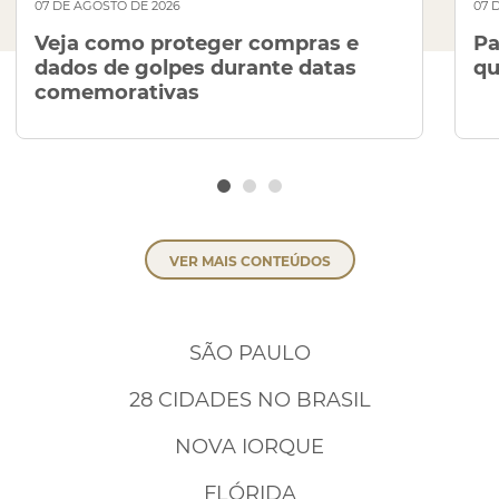
07 DE AGOSTO DE 2026
07 
Veja como proteger compras e
Pa
dados de golpes durante datas
qu
comemorativas
VER MAIS CONTEÚDOS
SÃO PAULO
28 CIDADES NO BRASIL
NOVA IORQUE
FLÓRIDA